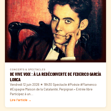
CONCERTS & SPECTACLES
DE VIVE VOIX : À LA REDÉCOUVERTE DE FEDERICO GARCÍA
LORCA
Vendredi 12 juin 2026 ☀ 18h30 Spectacle #Poésie #Flamenco
#Espagne Maison de la Catalanité, Perpignan • Entrée libre
Participez à un…
Lire l'article →