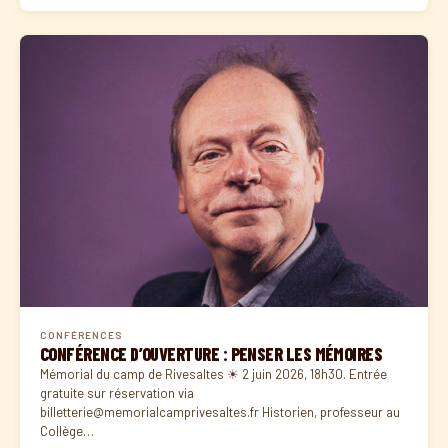
CONFÉRENCES
CONFÉRENCE D’OUVERTURE : PENSER LES MÉMOIRES
Mémorial du camp de Rivesaltes ☀ 2 juin 2026, 18h30. Entrée
gratuite sur réservation via
billetterie@memorialcamprivesaltes.fr Historien, professeur au
Collège…