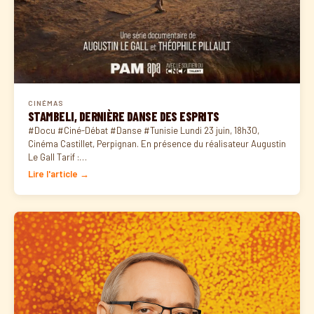
CINÉMAS
STAMBELI, DERNIÈRE DANSE DES ESPRITS
#Docu #Ciné-Débat #Danse #Tunisie Lundi 23 juin, 18h30,
Cinéma Castillet, Perpignan. En présence du réalisateur Augustin
Le Gall Tarif :…
Lire l'article →