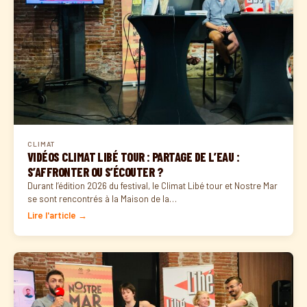
CLIMAT
VIDÉOS CLIMAT LIBÉ TOUR : PARTAGE DE L’EAU :
S’AFFRONTER OU S’ÉCOUTER ?
Durant l’édition 2026 du festival, le Climat Libé tour et Nostre Mar
se sont rencontrés à la Maison de la…
Lire l'article →