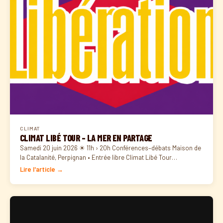
CLIMAT
CLIMAT LIBÉ TOUR – LA MER EN PARTAGE
Samedi 20 juin 2026 ☀ 11h › 20h Conférences–débats Maison de
la Catalanité, Perpignan • Entrée libre Climat Libé Tour…
Lire l'article →