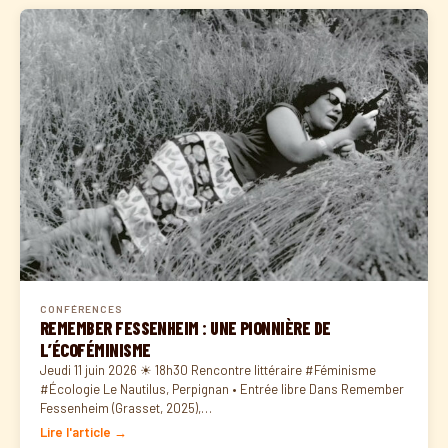
CONFÉRENCES
REMEMBER FESSENHEIM : UNE PIONNIÈRE DE
L’ÉCOFÉMINISME
Jeudi 11 juin 2026 ☀ 18h30 Rencontre littéraire #Féminisme
#Écologie Le Nautilus, Perpignan • Entrée libre Dans Remember
Fessenheim (Grasset, 2025),…
Lire l'article →