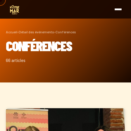
Accueil
›
Détail des événements
›
Conférences
CONFÉRENCES
66 articles