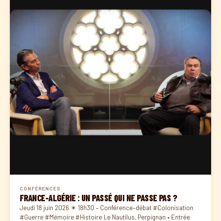
CONFÉRENCES
FRANCE-ALGÉRIE : UN PASSÉ QUI NE PASSE PAS ?
Jeudi 18 juin 2026 ☀ 18h30 – Conférence–débat #Colonisation
#Guerre #Mémoire #Histoire Le Nautilus, Perpignan • Entrée