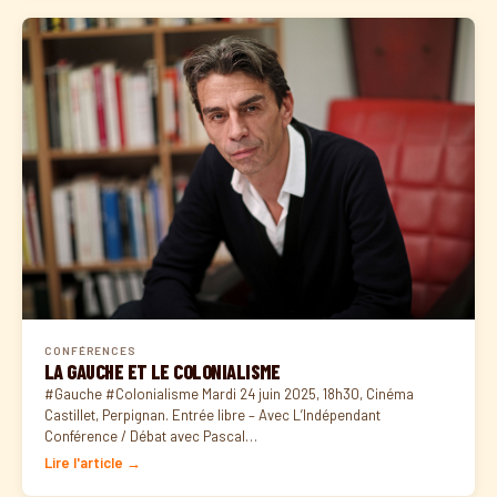
CONFÉRENCES
LA GAUCHE ET LE COLONIALISME
#Gauche #Colonialisme Mardi 24 juin 2025, 18h30, Cinéma
Castillet, Perpignan. Entrée libre – Avec L’Indépendant
Conférence / Débat avec Pascal…
Lire l'article →