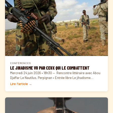
CONFÉRENCES
LE JIHADISME VU PAR CEUX QUI LE COMBATTENT
Mercredi 24 juin 2026 • 18h30 — Rencontre littéraire avec Abou
Djaffar Le Nautilus, Perpignan • Entrée libre Le jihadisme…
Lire l'article →