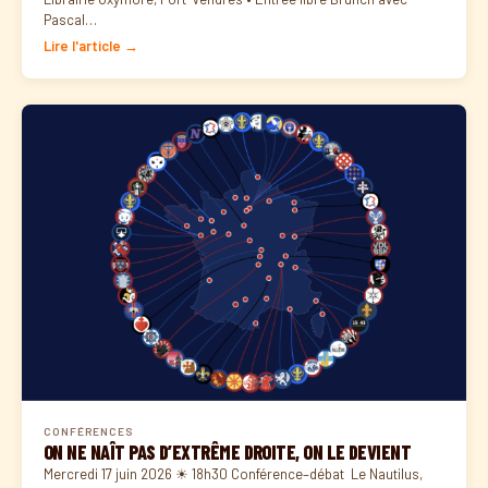
Pascal…
Lire l'article →
CONFÉRENCES
ON NE NAÎT PAS D’EXTRÊME DROITE, ON LE DEVIENT
Mercredi 17 juin 2026 ☀ 18h30 Conférence–débat Le Nautilus,