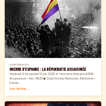
CONFÉRENCES
GUERRE D’ESPAGNE : LA DÉMOCRATIE ASSASSINÉE
Vendredi 12 et samedi 13 juin 2026 ☀ rencontre littéraire #1936
#nopasaran • Ven. 18h30 ▶ Ostal Occitan Narbonés, Narbonne •
Entrée…
Lire l'article →