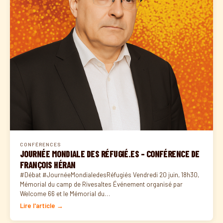
CONFÉRENCES
JOURNÉE MONDIALE DES RÉFUGIÉ.ES – CONFÉRENCE DE
FRANÇOIS HÉRAN
#Débat #JournéeMondialedesRéfugiés Vendredi 20 juin, 18h30,
Mémorial du camp de Rivesaltes Événement organisé par
Welcome 66 et le Mémorial du…
Lire l'article →