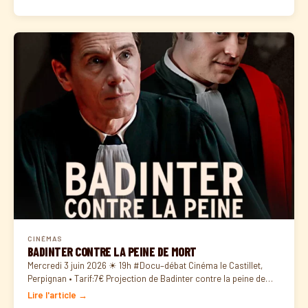
CINÉMAS
BADINTER CONTRE LA PEINE DE MORT
Mercredi 3 juin 2026 ☀ 19h #Docu–débat Cinéma le Castillet,
Perpignan • Tarif:7€ Projection de Badinter contre la peine de…
Lire l'article →