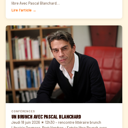
libre Avec Pascal Blanchard…
Lire l'article →
CONFÉRENCES
UN BRUNCH AVEC PASCAL BLANCHARD
Jeudi 18 juin 2026 ☀ 12h30 – rencontre littéraire brunch
Librairie Oxymore, Port-Vendres • Entrée libre Brunch avec