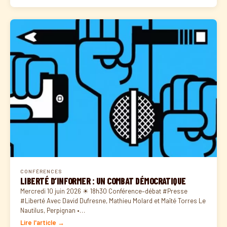
CONFÉRENCES
LIBERTÉ D’INFORMER : UN COMBAT DÉMOCRATIQUE
Mercredi 10 juin 2026 ☀ 18h30 Conférence–débat #Presse
#Liberté Avec David Dufresne, Mathieu Molard et Maïté Torres Le
Nautilus, Perpignan •…
Lire l'article →