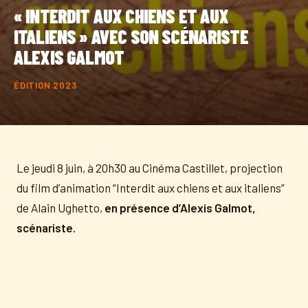
« INTERDIT AUX CHIENS ET AUX
ITALIENS » AVEC SON SCÉNARISTE
ALEXIS GALMOT
ÉDITION 2023
Le jeudi 8 juin, à 20h30 au Cinéma Castillet, projection
du film d’animation “Interdit aux chiens et aux italiens”
de Alain Ughetto,
en présence d’Alexis Galmot,
scénariste.