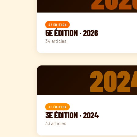
5E ÉDITION
5E ÉDITION · 2026
34 articles
202
3E ÉDITION
3E ÉDITION · 2024
33 articles