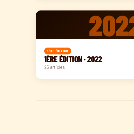
202
1ÈRE ÉDITION
1ÈRE ÉDITION · 2022
25 articles