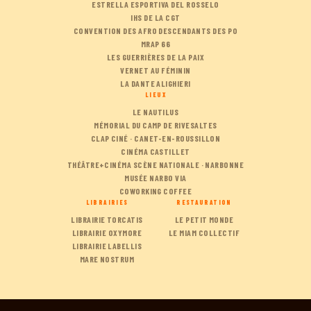
ESTRELLA ESPORTIVA DEL ROSSELO
IHS DE LA CGT
CONVENTION DES AFRO DESCENDANTS DES PO
MRAP 66
LES GUERRIÈRES DE LA PAIX
VERNET AU FÉMININ
LA DANTE ALIGHIERI
LIEUX
LE NAUTILUS
MÉMORIAL DU CAMP DE RIVESALTES
CLAP CINÉ · CANET-EN-ROUSSILLON
CINÉMA CASTILLET
THÉÂTRE+CINÉMA SCÈNE NATIONALE · NARBONNE
MUSÉE NARBO VIA
COWORKING COFFEE
LIBRAIRIES
RESTAURATION
LIBRAIRIE TORCATIS
LE PETIT MONDE
LIBRAIRIE OXYMORE
LE MIAM COLLECTIF
LIBRAIRIE LABELLIS
MARE NOSTRUM