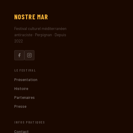
NOSTRE
MAR
Festival culturel méditerranéen
antiraciste · Perpignan · Depuis
2022
LE FESTIVAL
Présentation
Histoire
Partenaires
Presse
INFOS PRATIQUES
Contact