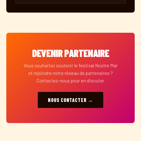
DEVENIR PARTENAIRE
Vous souhaitez soutenir le festival Nostre Mar
et rejoindre notre réseau de partenaires ?
Contactez-nous pour en discuter.
NOUS CONTACTER →