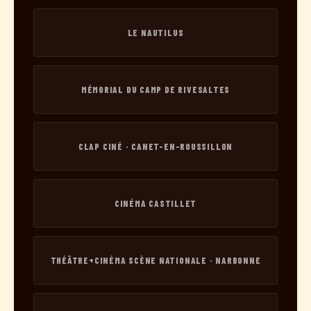
LE NAUTILUS
MÉMORIAL DU CAMP DE RIVESALTES
CLAP CINÉ · CANET-EN-ROUSSILLON
CINÉMA CASTILLET
THÉÂTRE+CINÉMA SCÈNE NATIONALE · NARBONNE