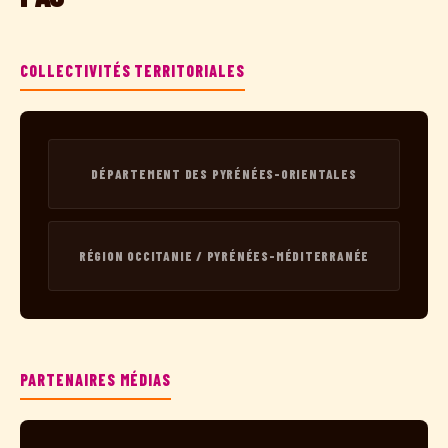
COLLECTIVITÉS TERRITORIALES
DÉPARTEMENT DES PYRÉNÉES-ORIENTALES
RÉGION OCCITANIE / PYRÉNÉES-MÉDITERRANÉE
PARTENAIRES MÉDIAS