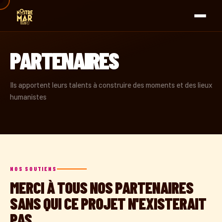
PARTENAIRES
Ils apportent leurs talents à construire des moments et des lieux
humanistes
NOS SOUTIENS
MERCI À TOUS NOS PARTENAIRES
SANS QUI CE PROJET N'EXISTERAIT
PAS