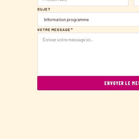
SUJET
VOTRE MESSAGE *
ENVOYER LE M