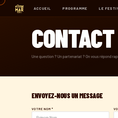
ACCUEIL
PROGRAMME
LE FESTI
CONTACT
Une question ? Un partenariat ? On vous répond ra
ENVOYEZ-NOUS UN MESSAGE
VOTRE NOM *
VO