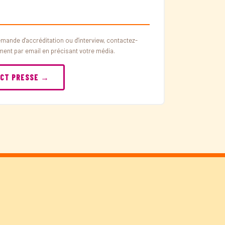
mande d'accréditation ou d'interview, contactez-
ment par email en précisant votre média.
CT PRESSE →