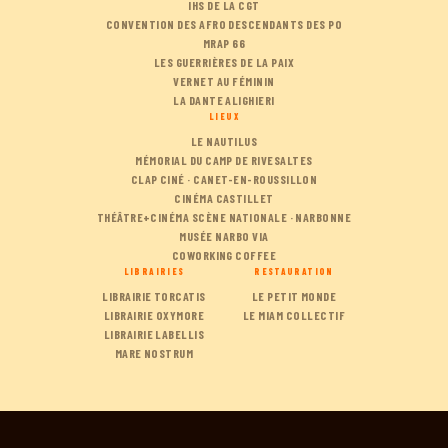
IHS DE LA CGT
CONVENTION DES AFRO DESCENDANTS DES PO
MRAP 66
LES GUERRIÈRES DE LA PAIX
VERNET AU FÉMININ
LA DANTE ALIGHIERI
LIEUX
LE NAUTILUS
MÉMORIAL DU CAMP DE RIVESALTES
CLAP CINÉ · CANET-EN-ROUSSILLON
CINÉMA CASTILLET
THÉÂTRE+CINÉMA SCÈNE NATIONALE · NARBONNE
MUSÉE NARBO VIA
COWORKING COFFEE
LIBRAIRIES
RESTAURATION
LIBRAIRIE TORCATIS
LE PETIT MONDE
LIBRAIRIE OXYMORE
LE MIAM COLLECTIF
LIBRAIRIE LABELLIS
MARE NOSTRUM