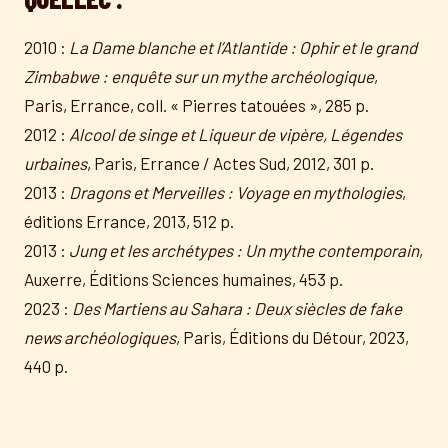
2010 :
La Dame blanche et l’Atlantide : Ophir et le grand
Zimbabwe : enquête sur un mythe archéologique
,
Paris, Errance, coll. « Pierres tatouées », 285 p.
2012 :
Alcool de singe et Liqueur de vipère, Légendes
urbaines
, Paris, Errance / Actes Sud, 2012, 301 p.
2013 :
Dragons et Merveilles : Voyage en mythologies
,
éditions Errance, 2013, 512 p.
2013 :
Jung et les archétypes : Un mythe contemporain
,
Auxerre, Éditions Sciences humaines, 453 p.
2023 :
Des Martiens au Sahara : Deux siècles de fake
news archéologiques
, Paris, Éditions du Détour, 2023,
440 p.