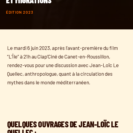
ÉDITION 2023
Le mardi 6 juin 2023, après l’avant-première du film
“L’Île” à 21h au Clap’Ciné de Canet-en-Roussillon,
rendez-vous pour une discussion avec Jean-Loïc Le
Quellec, anthropologue, quant à la circulation des
mythes dans le monde méditerranéen.
QUELQUES OUVRAGES DE JEAN-LOÏC LE
QUELLEC :