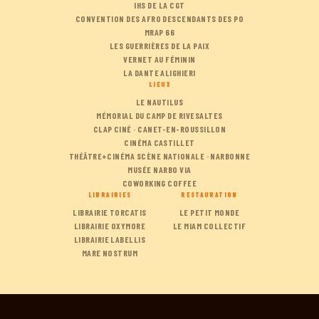
IHS DE LA CGT
CONVENTION DES AFRO DESCENDANTS DES PO
MRAP 66
LES GUERRIÈRES DE LA PAIX
VERNET AU FÉMININ
LA DANTE ALIGHIERI
LIEUX
LE NAUTILUS
MÉMORIAL DU CAMP DE RIVESALTES
CLAP CINÉ · CANET-EN-ROUSSILLON
CINÉMA CASTILLET
THÉÂTRE+CINÉMA SCÈNE NATIONALE · NARBONNE
MUSÉE NARBO VIA
COWORKING COFFEE
LIBRAIRIES
RESTAURATION
LIBRAIRIE TORCATIS
LE PETIT MONDE
LIBRAIRIE OXYMORE
LE MIAM COLLECTIF
LIBRAIRIE LABELLIS
MARE NOSTRUM