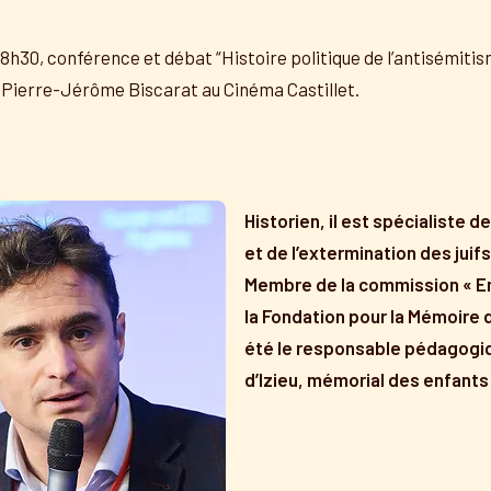
 18h30, conférence et débat “Histoire politique de l’antisémit
c Pierre-Jérôme Biscarat au Cinéma Castillet.
Historien, il est spécialiste d
et de l’extermination des juif
Membre de la commission « E
la Fondation pour la Mémoire de
été le responsable pédagogiq
d’lzieu, mémorial des enfants