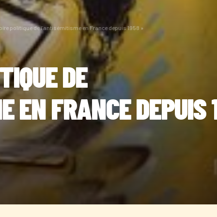
oire politique de l’antisémitisme en France depuis 1958 »
ITIQUE DE
E EN FRANCE DEPUIS 