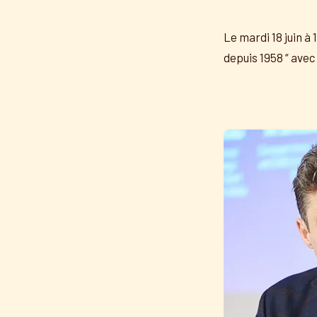
Le mardi 18 juin à
depuis 1958 “ ave