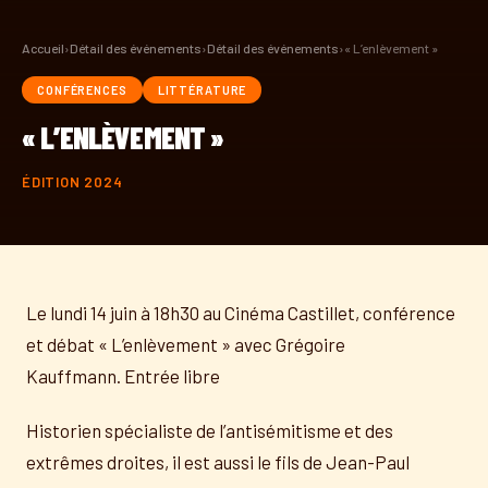
Accueil
›
Détail des événements
›
Détail des événements
›
« L’enlèvement »
CONFÉRENCES
LITTÉRATURE
« L’ENLÈVEMENT »
ÉDITION 2024
Le lundi 14 juin à 18h30 au Cinéma Castillet, conférence
et débat « L’enlèvement » avec Grégoire
Kauffmann. Entrée libre
Historien spécialiste de l’antisémitisme et des
extrêmes droites, il est aussi le fils de Jean-Paul