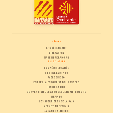
MÉDIAS
L'INDÉPENDANT
LIBÉRATION
MADE IN PERPIGNAN
ASSOCIATIFS
SOS MÉDITERRANÉE
CENTRE LGBT+66
WELCOME 66
ESTRELLA ESPORTIVA DEL ROSSELO
IHS DE LA CGT
CONVENTION DES AFRO DESCENDANTS DES PO
MRAP 66
LES GUERRIÈRES DE LA PAIX
VERNET AU FÉMININ
LA DANTE ALIGHIERI