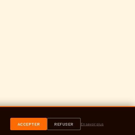
ACCEPTER
REFUSER
En savoir plus