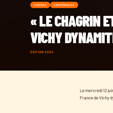
CINÉMAS
CONFÉRENCES
« LE CHAGRIN E
VICHY DYNAMIT
ÉDITION 2024
Le mercredi 12 jui
France de Vichy d