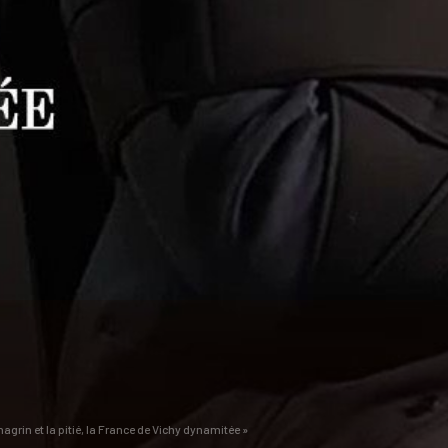
hagrin et la pitié, la France de Vichy dynamitée »