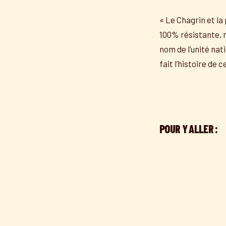
« Le Chagrin et la
100% résistante, m
nom de l’unité nat
fait l’histoire de
POUR Y ALLER :