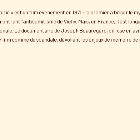
 pitié » est un film événement en 1971 : le premier à briser le 
ontrant l’antisémitisme de Vichy. Mais, en France, il est lon
ionale. Le documentaire de Joseph Beauregard, diffusé en avri
 ce film comme du scandale, dévoilant les enjeux de mémoire de 