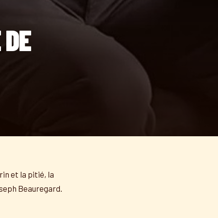
 DE
 et la pitié, la
oseph Beauregard.