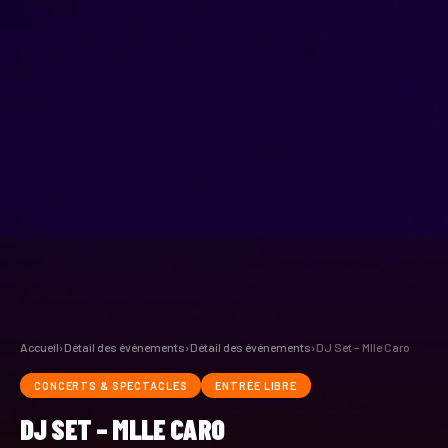
Accueil
›
Détail des événements
›
Détail des événements
›
DJ Set – Mlle Caro
CONCERTS & SPECTACLES
ENTRÉE LIBRE
DJ SET – MLLE CARO