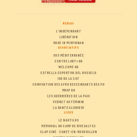
MÉDIAS
L'INDÉPENDANT
LIBÉRATION
MADE IN PERPIGNAN
ASSOCIATIFS
SOS MÉDITERRANÉE
CENTRE LGBT+66
WELCOME 66
ESTRELLA ESPORTIVA DEL ROSSELO
IHS DE LA CGT
CONVENTION DES AFRO DESCENDANTS DES PO
MRAP 66
LES GUERRIÈRES DE LA PAIX
VERNET AU FÉMININ
LA DANTE ALIGHIERI
LIEUX
LE NAUTILUS
MÉMORIAL DU CAMP DE RIVESALTES
CLAP CINÉ · CANET-EN-ROUSSILLON