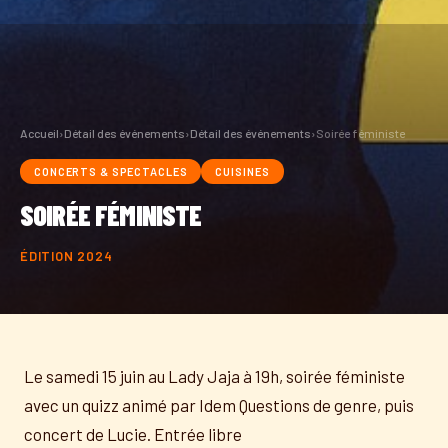
Accueil
›
Détail des événements
›
Détail des événements
›
Soirée féministe
CONCERTS & SPECTACLES
CUISINES
SOIRÉE FÉMINISTE
ÉDITION 2024
Le samedi 15 juin au Lady Jaja à 19h, soirée féministe
avec un quizz animé par Idem Questions de genre, puis
concert de Lucie. Entrée libre