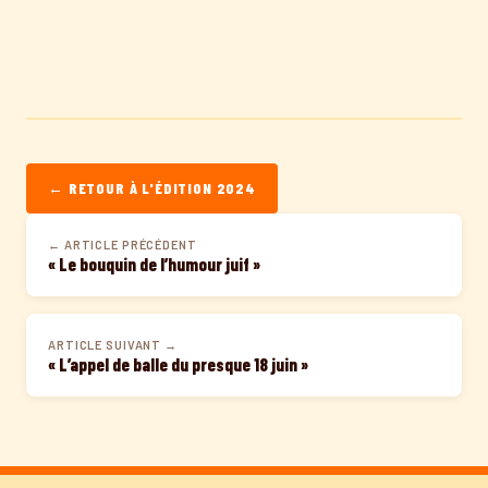
← RETOUR À L'ÉDITION 2024
← ARTICLE PRÉCÉDENT
« Le bouquin de l’humour juif »
ARTICLE SUIVANT →
« L’appel de balle du presque 18 juin »