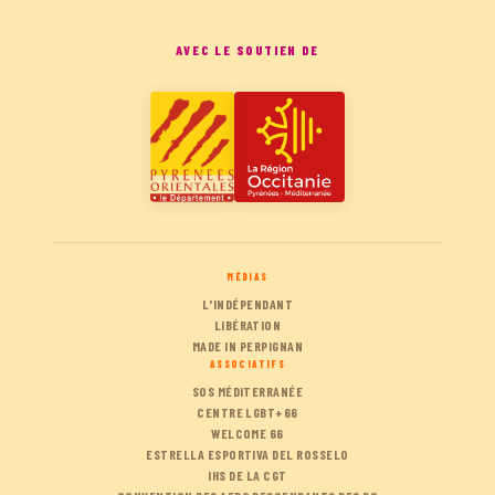
AVEC LE SOUTIEN DE
MÉDIAS
L'INDÉPENDANT
LIBÉRATION
MADE IN PERPIGNAN
ASSOCIATIFS
SOS MÉDITERRANÉE
CENTRE LGBT+66
WELCOME 66
ESTRELLA ESPORTIVA DEL ROSSELO
IHS DE LA CGT