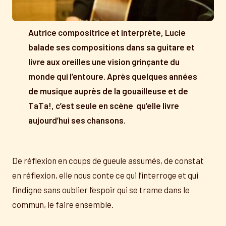
Autrice compositrice et interprète, Lucie
balade ses compositions dans sa guitare et
livre aux oreilles une vision grinçante du
monde qui l’entoure. Après quelques années
de musique auprès de la gouailleuse et de
TaTa!, c’est seule en scène qu’elle livre
aujourd’hui ses chansons.
De réflexion en coups de gueule assumés, de constat
en réflexion, elle nous conte ce qui l’interroge et qui
l’indigne sans oublier l’espoir qui se trame dans le
commun, le faire ensemble.