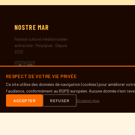
NOSTRE
MAR
Festival culturel méditerranéen
antiraciste · Perpignan · Depuis
2022
RESPECT DE VOTRE VIE PRIVÉE
LE FESTIVAL
Ce site utilise des données de navigation (cookies) pour améliorer vot
l'audience, conformément au
RGPD
européen. Aucune donnée n'est reven
Présentation
Histoire
ACCEPTER
REFUSER
En savoir plus
Partenaires
Presse
INFOS PRATIQUES