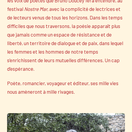
les voix de poètes que Bruno Doucey fera entendre, au
festival
Nostre Mar,
avec la complicité de lectrices et
de lecteurs venus de tous les horizons. Dans les temps
difficiles que nous traversons, la poésie apparaît plus
que jamais comme un espace de résistance et de
liberté, un territoire de dialogue et de paix, dans lequel
les femmes et les hommes de notre temps
s’enrichissent de leurs mutuelles différences. Un cap
d’espérance.
Poète, romancier, voyageur et éditeur, ses mille vies
nous amèneront à mille rivages.