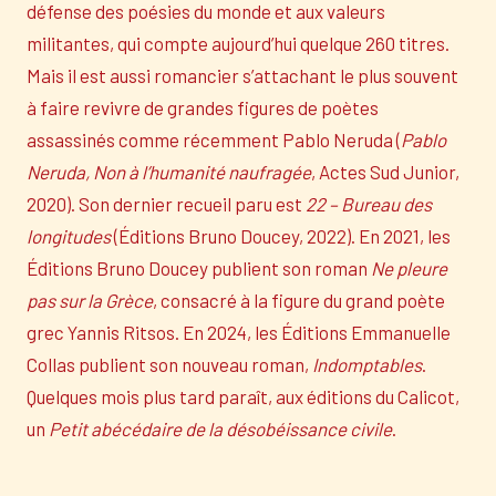
défense des poésies du monde et aux valeurs
militantes, qui compte aujourd’hui quelque 260 titres.
Mais il est aussi romancier s’attachant le plus souvent
à faire revivre de grandes figures de poètes
assassinés comme récemment Pablo Neruda (
Pablo
Neruda, Non à l’humanité naufragée
, Actes Sud Junior,
2020). Son dernier recueil paru est
22 – Bureau des
longitudes
(Éditions Bruno Doucey, 2022). En 2021, les
Éditions Bruno Doucey publient son roman
Ne pleure
pas sur la Grèce
, consacré à la figure du grand poète
grec Yannis Ritsos. En 2024, les Éditions Emmanuelle
Collas publient son nouveau roman,
Indomptables
.
Quelques mois plus tard paraît, aux éditions du Calicot,
un
Petit abécédaire de la désobéissance civile
.