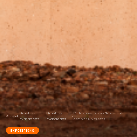
Détail des
Détail des
Portes ouvertes au Mémorial du
Accueil
›
›
›
événements
événements
camp de Rivesaltes
EXPOSITIONS