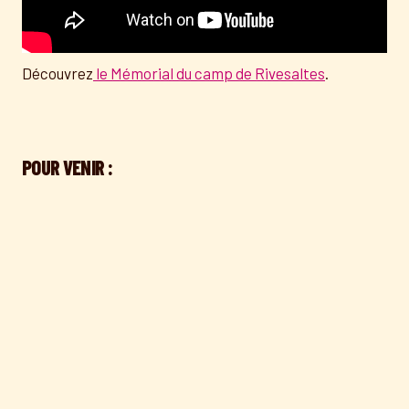
Découvrez
le Mémorial du camp de Rivesaltes
.
POUR VENIR :