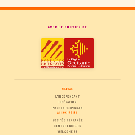
AVEC LE SOUTIEN DE
MÉDIAS
L'INDÉPENDANT
LIBÉRATION
MADE IN PERPIGNAN
ASSOCIATIFS
SOS MÉDITERRANÉE
CENTRE LGBT+66
WELCOME 66