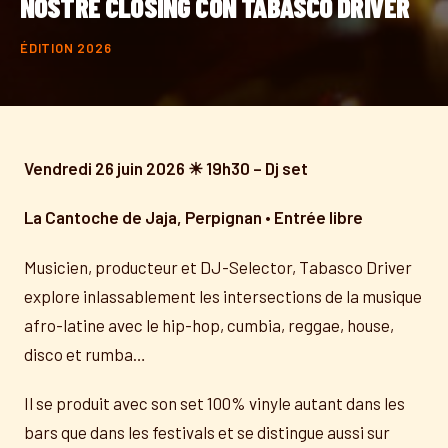
NOSTRE CLOSING CON TABASCO DRIVER
ÉDITION 2026
Vendredi 26 juin 2026 ☀ 19h30 – Dj set
La Cantoche de Jaja, Perpignan • Entrée libre
Musicien, producteur et DJ-Selector, Tabasco Driver
explore inlassablement les intersections de la musique
afro-latine avec le hip-hop, cumbia, reggae, house,
disco et rumba…
Il se produit avec son set 100% vinyle autant dans les
bars que dans les festivals et se distingue aussi sur