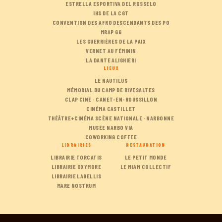
ESTRELLA ESPORTIVA DEL ROSSELO
IHS DE LA CGT
CONVENTION DES AFRO DESCENDANTS DES PO
MRAP 66
LES GUERRIÈRES DE LA PAIX
VERNET AU FÉMININ
LA DANTE ALIGHIERI
LIEUX
LE NAUTILUS
MÉMORIAL DU CAMP DE RIVESALTES
CLAP CINÉ · CANET-EN-ROUSSILLON
CINÉMA CASTILLET
THÉÂTRE+CINÉMA SCÈNE NATIONALE · NARBONNE
MUSÉE NARBO VIA
COWORKING COFFEE
LIBRAIRIES
RESTAURATION
LIBRAIRIE TORCATIS
LE PETIT MONDE
LIBRAIRIE OXYMORE
LE MIAM COLLECTIF
LIBRAIRIE LABELLIS
MARE NOSTRUM