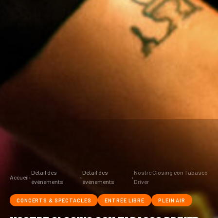
Détail des
Détail des
Nostre Closing con Tabasco
Accueil
›
›
›
événements
événements
Driver
CONCERTS & SPECTACLES
ENTRÉE LIBRE
PLEIN AIR