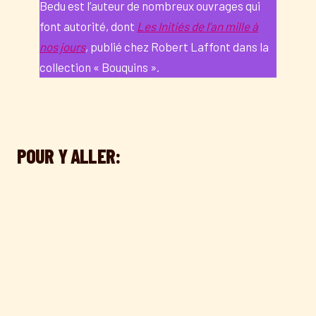
Bedu est l’auteur de nombreux ouvrages qui
font autorité, dont
Les Initiés de l’an mille à
nos jours
, publié chez Robert Laffont dans la
collection « Bouquins ».
POUR Y ALLER: