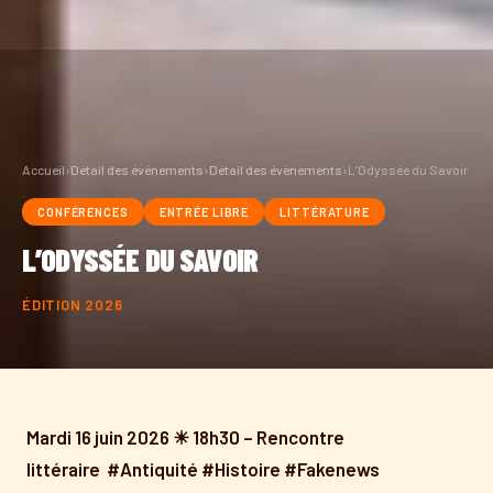
Accueil
›
Détail des événements
›
Détail des événements
›
L’Odyssée du Savoir
CONFÉRENCES
ENTRÉE LIBRE
LITTÉRATURE
L’ODYSSÉE DU SAVOIR
ÉDITION 2026
Mardi 16 juin 2026 ☀ 18h30 – Rencontre
littéraire #Antiquité #Histoire #Fakenews