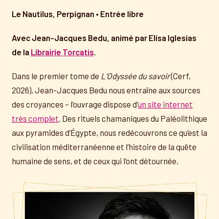
Le Nautilus, Perpignan • Entrée libre
Avec Jean-Jacques Bedu, animé par Elisa Iglesias
de la
Librairie Torcatis
.
Dans le premier tome de
L’Odyssée du savoir
(Cerf,
2026), Jean-Jacques Bedu nous entraîne aux sources
des croyances – l’ouvrage dispose d’
un site internet
très complet
. Des rituels chamaniques du Paléolithique
aux pyramides d’Égypte, nous redécouvrons ce qu’est la
civilisation méditerranéenne et l’histoire de la quête
humaine de sens, et de ceux qui l’ont détournée.