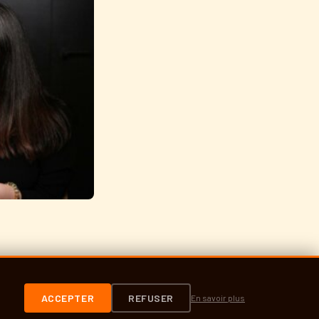
ACCEPTER
REFUSER
En savoir plus