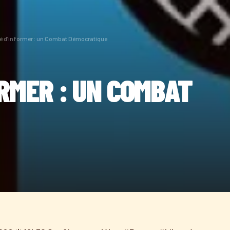
té d’informer : un Combat Démocratique
RMER : UN COMBAT