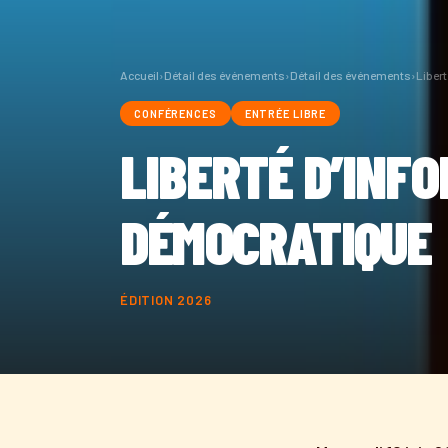
Accueil
›
Détail des événements
›
Détail des événements
›
Liber
CONFÉRENCES
ENTRÉE LIBRE
LIBERTÉ D’INFO
DÉMOCRATIQUE
ÉDITION 2026