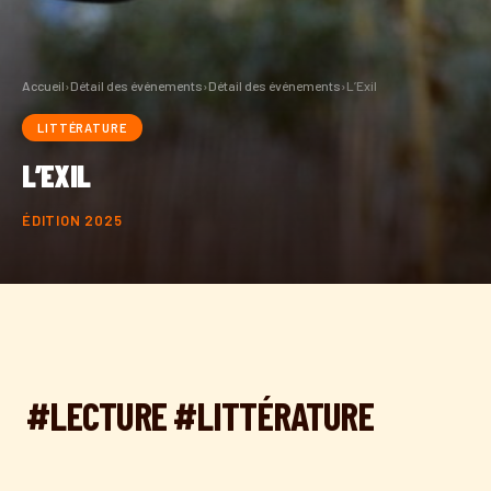
Accueil
›
Détail des événements
›
Détail des événements
›
L’Exil
LITTÉRATURE
L’EXIL
ÉDITION 2025
#LECTURE #LITTÉRATURE