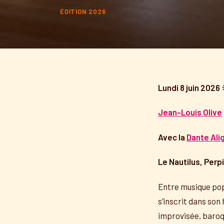
ÉDITION 2026
Lundi 8 juin 2026
Jean-Louis Olive
Avec la
Dante Alig
Le Nautilus, Perpi
Entre musique popul
s’inscrit dans son
improvisée, baroq