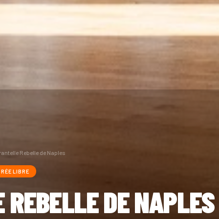
rantelle Rebelle de Naples
RÉE LIBRE
 REBELLE DE NAPLES