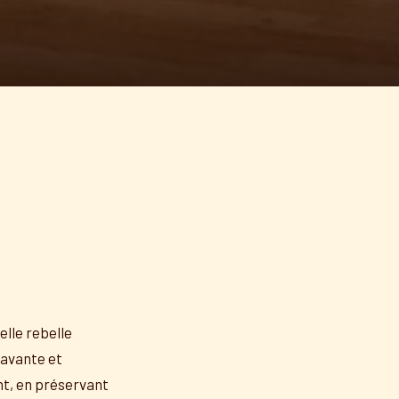
elle rebelle
 savante et
nt, en préservant