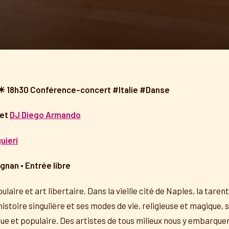
 ☀ 18h30
Conférence-concert
#Italie #Danse
et
DJ Diego Armando
uieri
gnan • Entrée libre
aire et art libertaire. Dans la vieille cité de Naples, la tarent
 histoire singulière et ses modes de vie, religieuse et magique,
ue et populaire. Des artistes de tous milieux nous y embarque