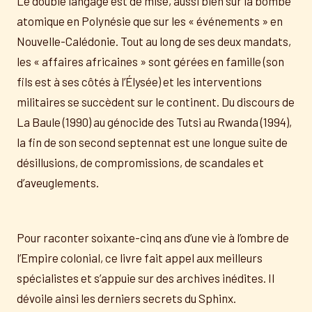
Le double langage est de mise, aussi bien sur la bombe
atomique en Polynésie que sur les « événements » en
Nouvelle-Calédonie. Tout au long de ses deux mandats,
les « affaires africaines » sont gérées en famille (son
fils est à ses côtés à l’Élysée) et les interventions
militaires se succèdent sur le continent. Du discours de
La Baule (1990) au génocide des Tutsi au Rwanda (1994),
la fin de son second septennat est une longue suite de
désillusions, de compromissions, de scandales et
d’aveuglements.
Pour raconter soixante-cinq ans d’une vie à l’ombre de
l’Empire colonial, ce livre fait appel aux meilleurs
spécialistes et s’appuie sur des archives inédites. Il
dévoile ainsi les derniers secrets du Sphinx.