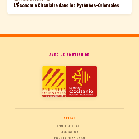
L’Économie Circulaire dans les Pyrénées-Orientales
AVEC LE SOUTIEN DE
MÉDIAS
L'INDÉPENDANT
LIBÉRATION
MADE IN PERPIGNAN