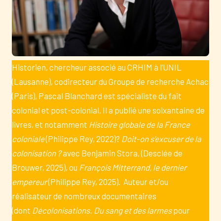
Historien, chercheur associé au CRHIM à l’UNIL
(Lausanne), codirecteur du Groupe de recherche Achac
(Paris), Pascal Blanchard est spécialiste du fait
colonial et post-colonial. Il a publié une soixantaine de
livres, et notamment
Histoire globale de la France
coloniale
(Philippe Rey, 2022)?
Doit-on s’excuser de la
colonisation ?
avec Benjamin Stora, (Desclée de
Brouwer, 2025), ou
François Mitterrand, le dernier
empereur
(Philippe Rey, 2025). Auteur et/ou
réalisateur de nombreux documentaires
(dont
Décolonisations. Du sang et des larmes
pour