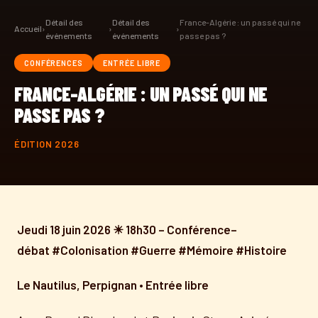
Détail des
Détail des
France-Algérie : un passé qui ne
Accueil
›
›
›
événements
événements
passe pas ?
CONFÉRENCES
ENTRÉE LIBRE
FRANCE-ALGÉRIE : UN PASSÉ QUI NE
PASSE PAS ?
ÉDITION 2026
Jeudi 18 juin 2026 ☀ 18h30 – Conférence–
débat #Colonisation #Guerre #Mémoire #Histoire
Le Nautilus, Perpignan • Entrée libre