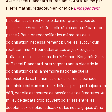
Avec Pascal Blanchard et Benjamin Stora. Animé par
Pierre Mathis, rédacteur-en-chef de
L’Indépendant
.
La colonisation est-elle le dernier grand tabou de
l’histoire de France ? Doit-elle s’excuser ou réparer ce
passé ? Peut-on réconcilier les mémoires de la
colonisation, nécessairement plurielles, autour d’un
récit commun ? Pour éclairer ces enjeux toujours
brûlants, deux historiens de référence, Benjamin Stora
et Pascal Blanchard interrogent tant la place de la
colonisation dans la mémoire nationale que la
nécessité de sa transmission. Parler de la période
coloniale reste un exercice délicat, presque toujours un
défi, car elle est source de passions et de fractures. Au
milieu de débats trop souvent polarisés entre les
décoloniaux les plus radicaux et les nostalgiques d’une