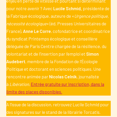
enjeu en perte de vitesse et pourtant si déterminant
pour notre avenir ? Avec
Lucile Schmid,
présidente de
la Fabrique écologique, auteure de «
Urgence politique,
nécessité écologique
» (éd. Presses Universitaires de
France),
Anne Le Corre
, cofondatrice et coordinatrice
du syndicat Printemps écologique et conseillère
déléguée de Paris Centre chargée de la résilience, du
volontariat et de l’insertion par l’emploi et
Simon
Audebert
, membre de la Fondation de l’Écologie
Politique et doctorant en sciences politiques. Une
rencontre animée par
Nicolas Celnik
, journaliste
à
Libération
.
Entrée gratuite sur inscription, dans la
limite des places disponibles.
A l’issue de la discussion, retrouvez Lucile Schmid pour
des signatures sur le stand de la librairie Torcatis.