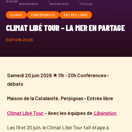
Accueil
›
›
›
événements
événements
Partage
CLIMAT
CONFÉRENCES
ENTRÉE LIBRE
CLIMAT LIBÉ TOUR – LA MER EN PARTAGE
ÉDITION 2026
Samedi 20 juin 2026 ☀ 11h › 20h Conférences–
débats
Maison de la Catalanité, Perpignan • Entrée libre
Climat Libé Tour
– Avec les équipes de
Libération
.
Les 19 et 20 juin, le Climat Libé Tour fait étape à