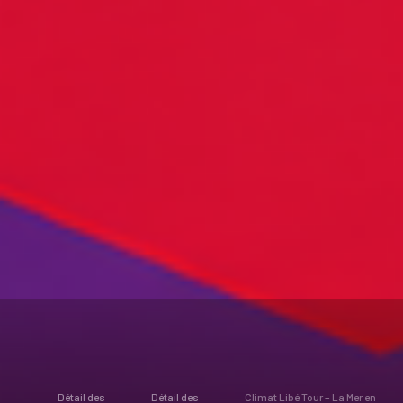
Détail des
Détail des
Climat Libé Tour – La Mer en