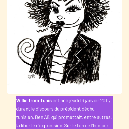
Willis from Tunis
est née jeudi 13 janvier 2011,
durant le discours du président déchu
tunisien, Ben Ali, qui promettait, entre autres,
la liberté d’expression. Sur le ton de l’humour