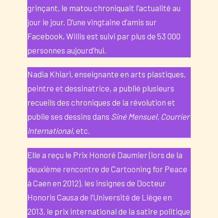
grinçant, le matou chroniquait l’actualité au
jour le jour. D’une vingtaine d’amis sur
Facebook, Willis est suivi par plus de 53 000
personnes aujourd’hui.
Nadia Khiari, enseignante en arts plastiques,
peintre et dessinatrice, a publié plusieurs
recueils des chroniques de la révolution et
publie ses dessins dans
Siné Mensuel, Courrier
International
, etc.
Elle a reçu le Prix Honoré Daumier (lors de la
deuxième rencontre de Cartooning for Peace
à Caen en 2012), les insignes de Docteur
Honoris Causa de l’Université de Liège en
2013, le prix international de la satire politique