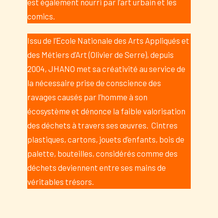
est également nourri par l’art urbain et les
comics.
Issu de l’Ecole Nationale des Arts Appliqués et
des Métiers d’Art (Olivier de Serre), depuis
2004, JHANO met sa créativité au service de
la nécessaire prise de conscience des
ravages causés par l’homme à son
écosystème et dénonce la faible valorisation
des déchets à travers ses œuvres. Cintres
plastiques, cartons, jouets d’enfants, bois de
palette, bouteilles, considérés comme des
déchets deviennent entre ses mains de
véritables trésors.