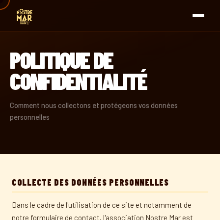
POLITIQUE DE
CONFIDENTIALITÉ
Comment nous collectons et protégeons vos données
personnelles
COLLECTE DES DONNÉES PERSONNELLES
Dans le cadre de l'utilisation de ce site et notamment de
notre formulaire de contact, l'association Nostre Mar est