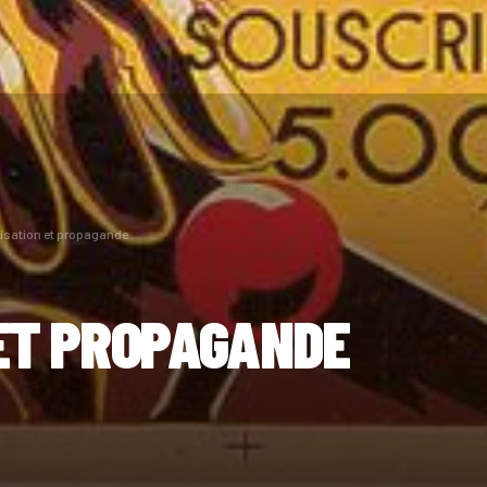
isation et propagande
ET PROPAGANDE