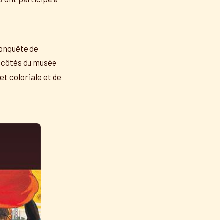
conquête de
ux côtés du musée
et coloniale et de