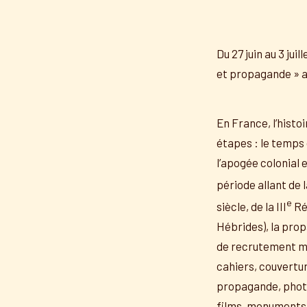
Du 27 juin au 3 juil
et propagande » a
En France, l’histo
étapes : le temps 
l’apogée colonial 
période allant de 
e
siècle, de la III
Rép
Hébrides), la prop
de recrutement mil
cahiers, couvertur
propagande, photo
films, monuments 