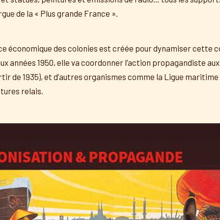
gue de la « Plus grande France ».
ce économique des colonies est créée pour dynamiser cette 
u’aux années 1950, elle va coordonner l’action propagandiste a
rtir de 1935), et d’autres organismes comme la Ligue maritime 
ures relais.